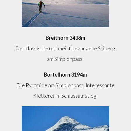
Breithorn 3438m
Der klassische und meist begangene Skiberg
am Simplonpass.
Bortelhorn 3194m
Die Pyramide am Simplonpass. Interessante
Kletterei im Schlussaufstieg.