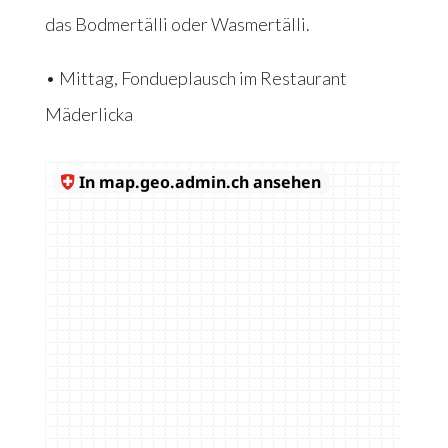
das Bodmertälli oder Wasmertälli.
• Mittag, Fondueplausch im Restaurant
Mäderlicka