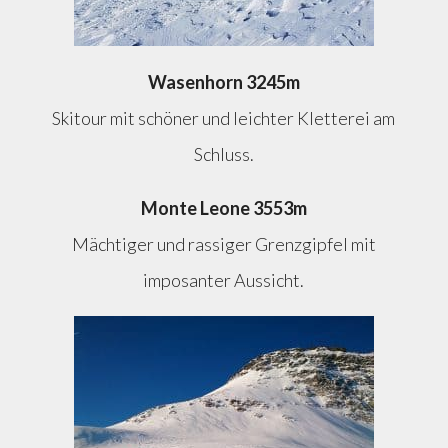
Wasenhorn 3245m
Skitour mit schöner und leichter Kletterei am
Schluss.
Monte Leone 3553m
Mächtiger und rassiger Grenzgipfel mit
imposanter Aussicht.