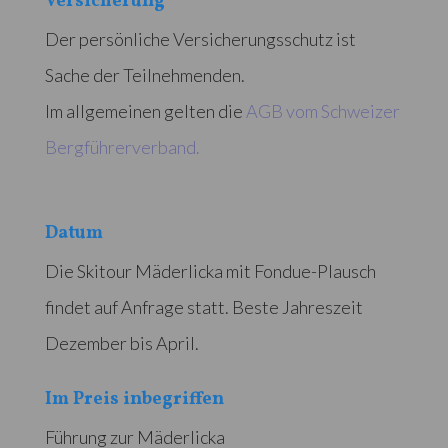
Versicherung
Der persönliche Versicherungsschutz ist
Sache der Teilnehmenden.
Im allgemeinen gelten die
AGB vom Schweizer
Bergführerverband.
Datum
Die Skitour Mäderlicka mit Fondue-Plausch
findet auf Anfrage statt. Beste Jahreszeit
Dezember bis April.
Im Preis inbegriffen
Führung zur Mäderlicka