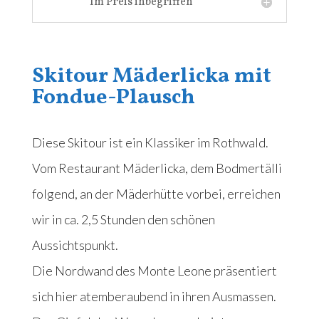
Im Preis inbegriffen
Skitour Mäderlicka mit
Fondue-Plausch
Diese Skitour ist ein Klassiker im Rothwald.
Vom Restaurant Mäderlicka, dem Bodmertälli
folgend, an der Mäderhütte vorbei, erreichen
wir in ca. 2,5 Stunden den schönen
Aussichtspunkt.
Die Nordwand des Monte Leone präsentiert
sich hier atemberaubend in ihren Ausmassen.