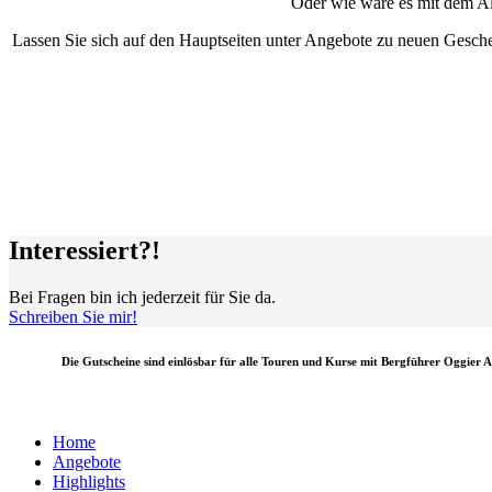
Oder wie wäre es mit dem Al
Lassen Sie sich auf den Hauptseiten unter Angebote zu neuen Geschen
Interessiert?!
Bei Fragen bin ich jederzeit für Sie da.
Schreiben Sie mir!
Die Gutscheine sind einlösbar für alle Touren und Kurse mit Bergführer Oggier 
Home
Angebote
Highlights