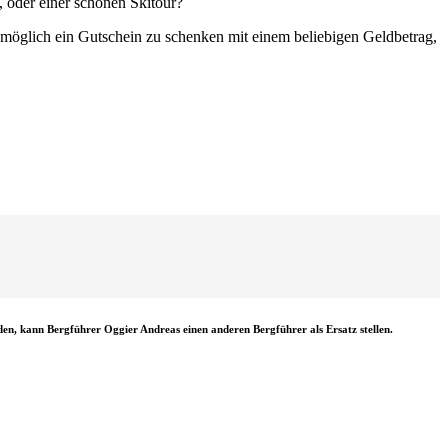
 oder einer schönen Skitour?
h möglich ein Gutschein zu schenken mit einem beliebigen Geldbetrag,
en, kann Bergführer Oggier Andreas einen anderen Bergführer als Ersatz stellen.