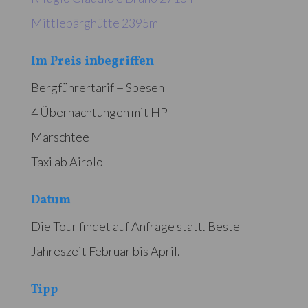
Mittlebärghütte 2395m
Im Preis inbegriffen
Bergführertarif + Spesen
4 Übernachtungen mit HP
Marschtee
Taxi ab Airolo
Datum
Die Tour findet auf Anfrage statt. Beste
Jahreszeit Februar bis April.
Tipp