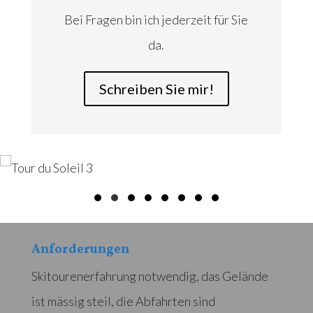
Bei Fragen bin ich jederzeit für Sie
da.
Schreiben Sie mir!
Anforderungen
Skitourenerfahrung notwendig, das Gelände
ist mässig steil, die Abfahrten sind