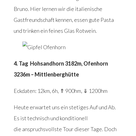
Bruno. Hier lernen wir die italienische
Gastfreundschaft kennen, essen gute Pasta
und trinken ein feines Glas Rotwein.
4. Tag Hohsandhorn 3182m, Ofenhorn
3236m – Mittlenberghütte
Eckdaten: 12km, 6h, ⇑ 900hm, ⇓ 1200hm
Heute erwartet uns ein stetiges Auf und Ab.
Es ist technisch und konditionell
die anspruchsvollste Tour dieser Tage. Doch