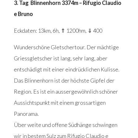
3. Tag Blinnenhorn 3374m – Rifugio Claudio
e Bruno
Eckdaten: 13km, 6h, ⇑ 1200hm, ⇓ 400
Wunderschöne Gletschertour. Der mächtige
Griessgletscher ist lang, sehr lang, aber
entschädigt mit einer eindrücklichen Kulisse.
Das Blinnenhorn ist der höchste Gipfel der
Region. Es ist ein aussergewöhnlich schöner
Aussichtspunkt mit einem grossartigen
Panorama.
Über weite und offene Südhänge schwingen
wir in bestem Sulz zum Rifugio Claudio e