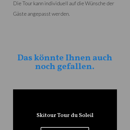
Die Tour kann individuell auf die Wünsche der
Gäste angepasst werden.
Das könnte Ihnen auch
noch gefallen.
Skitour Tour du Soleil