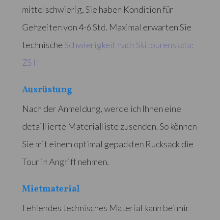
mittelschwierig, Sie haben Kondition für
Gehzeiten von 4-6 Std. Maximal erwarten Sie
technische
Schwierigkeit nach Skitourenskala:
ZS II
Ausrüstung
Nach der Anmeldung, werde ich Ihnen eine
detaillierte Materialliste zusenden. So können
Sie mit einem optimal gepackten Rucksack die
Tour in Angriff nehmen.
Mietmaterial
Fehlendes technisches Material kann bei mir