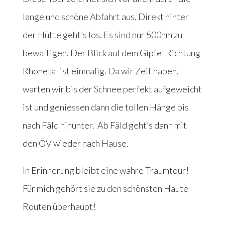
lange und schöne Abfahrt aus. Direkt hinter
der Hütte geht’s los. Es sind nur 500hm zu
bewältigen. Der Blick auf dem Gipfel Richtung
Rhonetal ist einmalig. Da wir Zeit haben,
warten wir bis der Schnee perfekt aufgeweicht
ist und geniessen dann die tollen Hänge bis
nach Fäld hinunter. Ab Fäld geht’s dann mit
den ÖV wieder nach Hause.
In Erinnerung bleibt eine wahre Traumtour!
Für mich gehört sie zu den schönsten Haute
Routen überhaupt!