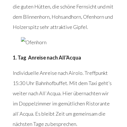
die guten Hütten, die schöne Fernsicht und mit
dem Blinnenhorn, Hohsandhorn, Ofenhorn und
Holzerspitz sehr attraktive Gipfel.
1. Tag Anreise nach All’Acqua
Individuelle Anreise nach Airolo. Treffpunkt
15:30 Uhr Bahnhofbuffet. Mit dem Taxi geht’s
weiter nach All`Acqua. Hier übernachten wir
im Doppelzimmer im gemütlichen Ristorante
all`Acqua. Es bleibt Zeit um gemeinsam die
nächsten Tage zu besprechen.