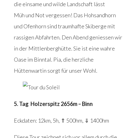
die einsame und wilde Landschaft lässt
Müh und Not vergessen! Das Hohsandhorn
und Ofenhorn sind traumhafte Skiberge mit
rassigen Abfahrten. Den Abend geniessen wir
in der Mittlenberghütte. Sie ist eine wahre
Oase im Binntal. Pia, die herzliche
Hüttenwartin sorgt für unser Wohl.
5. Tag Holzerspitz 2656m – Binn
Eckdaten: 12km, 5h, ⇑ 500hm, ⇓ 1400hm
Diese Tour zeichnet sich vor allem durch die