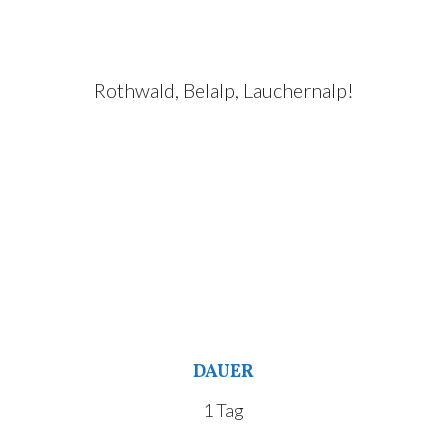
Rothwald, Belalp, Lauchernalp!
DAUER
1 Tag