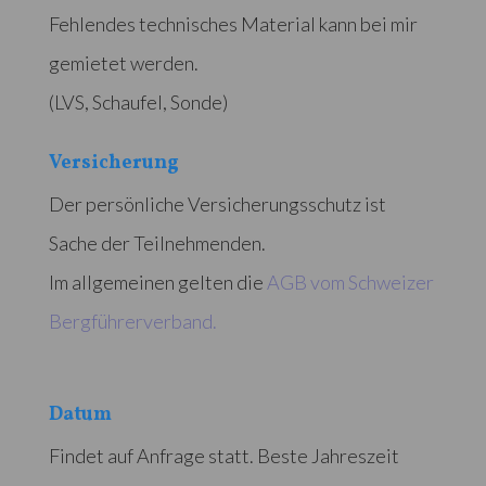
Fehlendes technisches Material kann bei mir
gemietet werden.
(LVS, Schaufel, Sonde)
Versicherung
Der persönliche Versicherungsschutz ist
Sache der Teilnehmenden.
Im allgemeinen gelten die
AGB vom Schweizer
Bergführerverband.
Datum
Findet auf Anfrage statt. Beste Jahreszeit