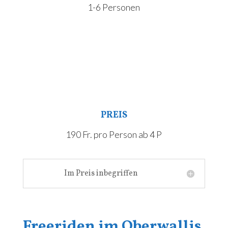
1-6 Personen
PREIS
190 Fr. pro Person ab 4 P
Im Preis inbegriffen
Freeriden im Oberwallis