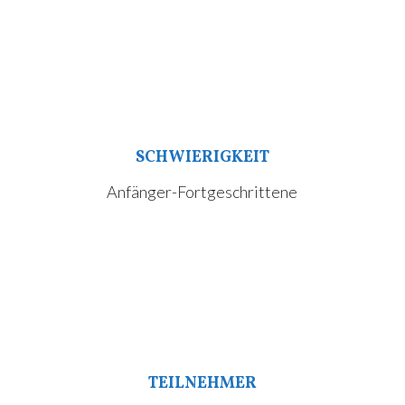
SCHWIERIGKEIT
Anfänger-Fortgeschrittene
TEILNEHMER