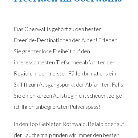
Das Oberwallis gehört zu den besten
Freeride-Destinationen der Alpen! Erleben
Sie grenzenlose Freiheit auf den
interessantesten Tiefschneeabfahrten der
Region. In den meisten Fällen bringt uns ein
Skilift zum Ausgangspunkt der Abfahrten. Falls
Sie einen kurzen Aufstieg nicht scheuen, zeige
ich Ihnen unbegrenzten Pulverspass!
In den Top Gebieten Rothwald, Belalp oder auf
der Lauchernalp finden wir immer den besten