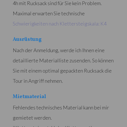
4h mit Rucksack sind für Sie kein Problem.
Maximal erwarten Sie technische
Schwierigkeiten nach Klettersteigskala: K4
Ausrüstung
Nach der Anmeldung, werde ich Ihnen eine
detaillierte Materialliste zusenden. So können
Sie mit einem optimal gepackten Rucksack die
Tour in Angriff nehmen.
Mietmaterial
Fehlendes technisches Material kann bei mir
gemietet werden.