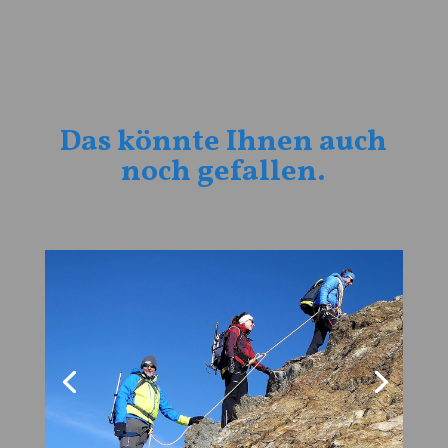
Das könnte Ihnen auch
noch gefallen.
Gehen am kurzen Seil - Kurs
weiterlesen ...