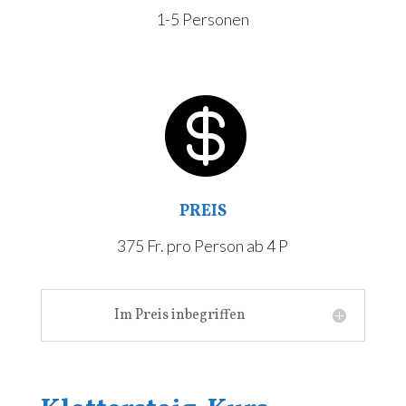
1-5 Personen

PREIS
375 Fr. pro Person ab 4 P
Im Preis inbegriffen