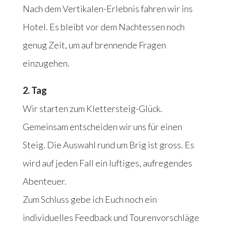
Nach dem Vertikalen-Erlebnis fahren wir ins
Hotel. Es bleibt vor dem Nachtessen noch
genug Zeit, um auf brennende Fragen
einzugehen.
2. Tag
Wir starten zum Klettersteig-Glück.
Gemeinsam entscheiden wir uns für einen
Steig. Die Auswahl rund um Brig ist gross. Es
wird auf jeden Fall ein luftiges, aufregendes
Abenteuer.
Zum Schluss gebe ich Euch noch ein
individuelles Feedback und Tourenvorschläge