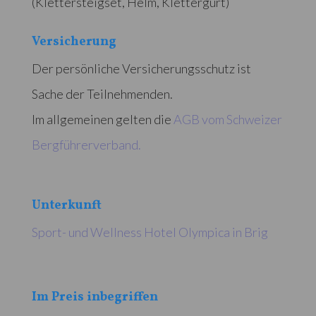
(Klettersteigset, Helm, Klettergurt)
Versicherung
Der persönliche Versicherungsschutz ist
Sache der Teilnehmenden.
Im allgemeinen gelten die
AGB vom Schweizer
Bergführerverband.
Unterkunft
Sport- und Wellness Hotel Olympica in Brig
Im Preis inbegriffen