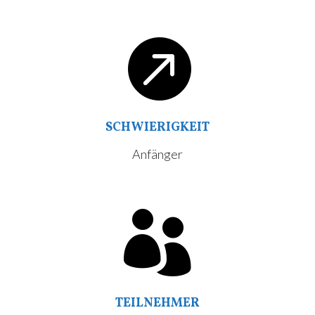

SCHWIERIGKEIT
Anfänger

TEILNEHMER