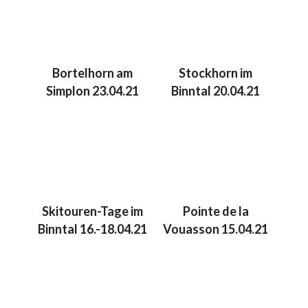
Bortelhorn am
Stockhorn im
Simplon 23.04.21
Binntal 20.04.21
Skitouren-Tage im
Pointe de la
Binntal 16.-18.04.21
Vouasson 15.04.21