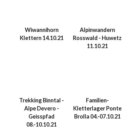
Wiwannihorn
Alpinwandern
Klettern 14.10.21
Rosswald - Huwetz
11.10.21
Trekking Binntal -
Familien-
Alpe Devero -
Kletterlager Ponte
Geisspfad
Brolla 04.-07.10.21
08.-10.10.21