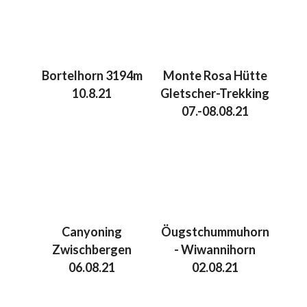
Bortelhorn 3194m
Monte Rosa Hütte
10.8.21
Gletscher-Trekking
07.-08.08.21
Canyoning
Öugstchummuhorn
Zwischbergen
- Wiwannihorn
06.08.21
02.08.21