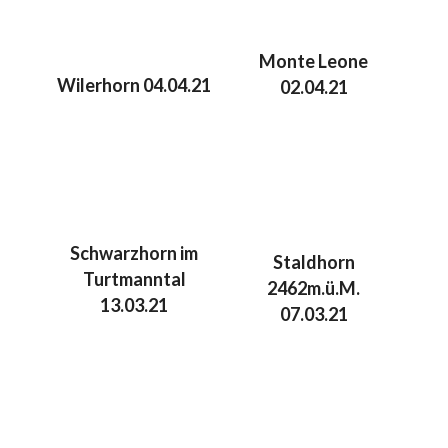
Monte Leone
Wilerhorn 04.04.21
02.04.21
Schwarzhorn im
Staldhorn
Turtmanntal
2462m.ü.M.
13.03.21
07.03.21