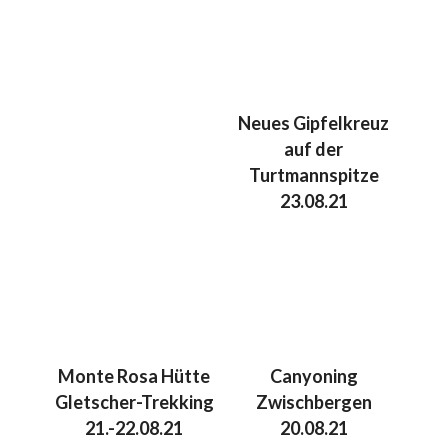
Neues Gipfelkreuz
auf der
Turtmannspitze
23.08.21
Monte Rosa Hütte
Canyoning
Gletscher-Trekking
Zwischbergen
21.-22.08.21
20.08.21