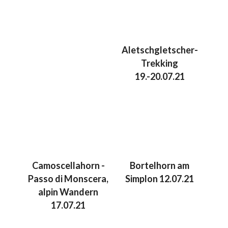
Aletschgletscher-
Trekking
19.-20.07.21
Camoscellahorn -
Bortelhorn am
Passo di Monscera,
Simplon 12.07.21
alpin Wandern
17.07.21