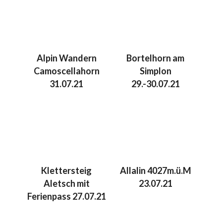
Alpin Wandern
Bortelhorn am
Camoscellahorn
Simplon
31.07.21
29.-30.07.21
Klettersteig
Allalin 4027m.ü.M
Aletsch mit
23.07.21
Ferienpass 27.07.21