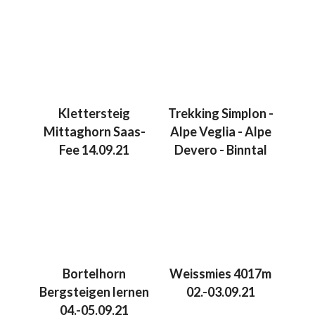
Klettersteig
Trekking Simplon -
Mittaghorn Saas-
Alpe Veglia - Alpe
Fee 14.09.21
Devero - Binntal
Bortelhorn
Weissmies 4017m
Bergsteigen lernen
02.-03.09.21
04.-05.09.21