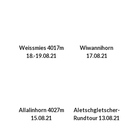
Weissmies 4017m
Wiwannihorn
18.-19.08.21
17.08.21
Allalinhorn 4027m
Aletschgletscher-
15.08.21
Rundtour 13.08.21