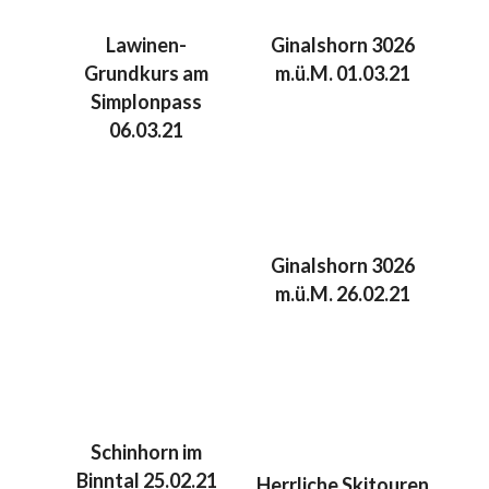
Lawinen-
Ginalshorn 3026
Grundkurs am
m.ü.M. 01.03.21
Simplonpass
06.03.21
Ginalshorn 3026
m.ü.M. 26.02.21
Schinhorn im
Binntal 25.02.21
Herrliche Skitouren