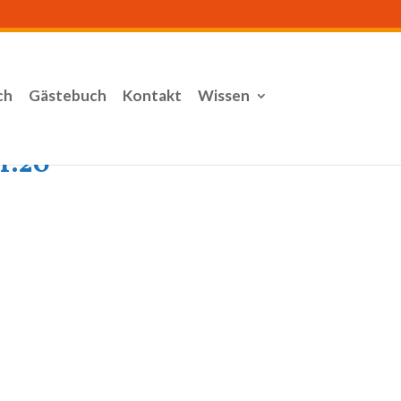
ch
Gästebuch
Kontakt
Wissen
1.20