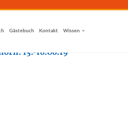
ch
Gästebuch
Kontakt
Wissen
rn. 15.-16.06.19