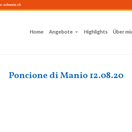
s-schweiz.ch
Home
Angebote
Highlights
Über mi
Poncione di Manio 12.08.20