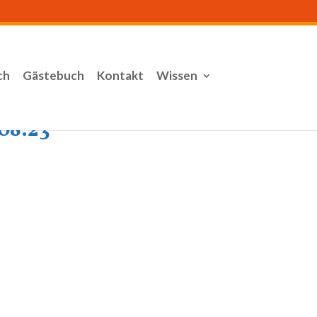
ch
Gästebuch
Kontakt
Wissen
08.23