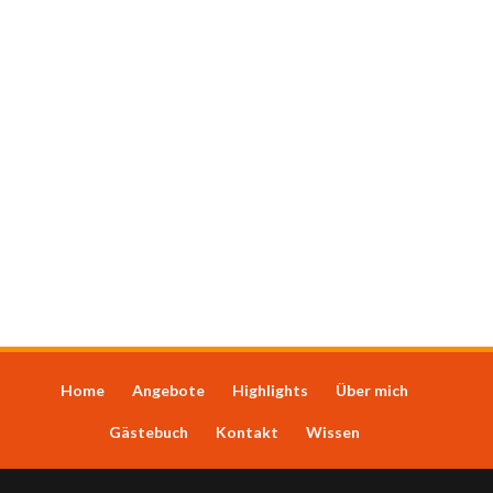
Home
Angebote
Highlights
Über mich
Gästebuch
Kontakt
Wissen