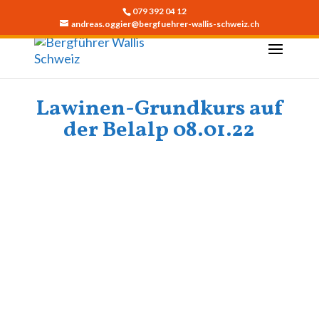
079 392 04 12
andreas.oggier@bergfuehrer-wallis-schweiz.ch
Lawinen-Grundkurs auf
der Belalp 08.01.22