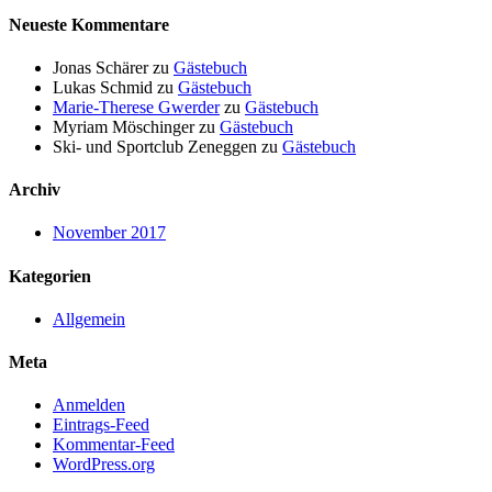
Neueste Kommentare
Jonas Schärer
zu
Gästebuch
Lukas Schmid
zu
Gästebuch
Marie-Therese Gwerder
zu
Gästebuch
Myriam Möschinger
zu
Gästebuch
Ski- und Sportclub Zeneggen
zu
Gästebuch
Archiv
November 2017
Kategorien
Allgemein
Meta
Anmelden
Eintrags-Feed
Kommentar-Feed
WordPress.org