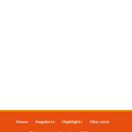
Home
Angebote
Highlights
Über mich