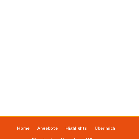
Home
Angebote
Highlights
Über mich