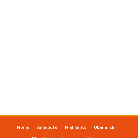
Home
Angebote
Highlights
Über mich